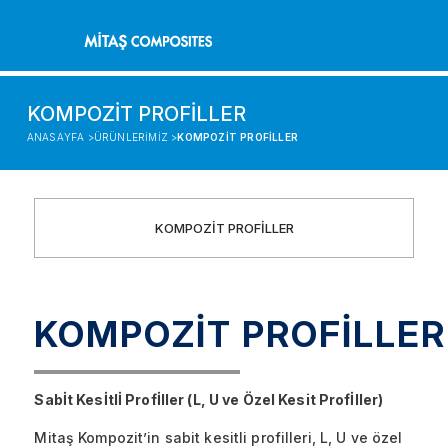
KOMPOZİT PROFİLLER
ANASAYFA >
ÜRÜNLERİMİZ >
KOMPOZİT PROFİLLER
KOMPOZİT PROFİLLER
KOMPOZİT PROFİLLER
Sabİt Kesİtlİ Profİller (L, U ve Özel Kesit Profİller)
Mitaş Kompozit’in sabit kesitli profilleri, L, U ve özel